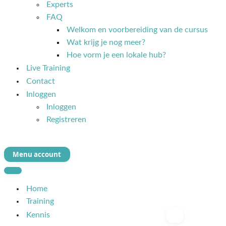
Experts
FAQ
Welkom en voorbereiding van de cursus
Wat krijg je nog meer?
Hoe vorm je een lokale hub?
Live Training
Contact
Inloggen
Inloggen
Registreren
Menu account
Navigatie
Menu
Navigatie
Menu
Home
Training
Kennis