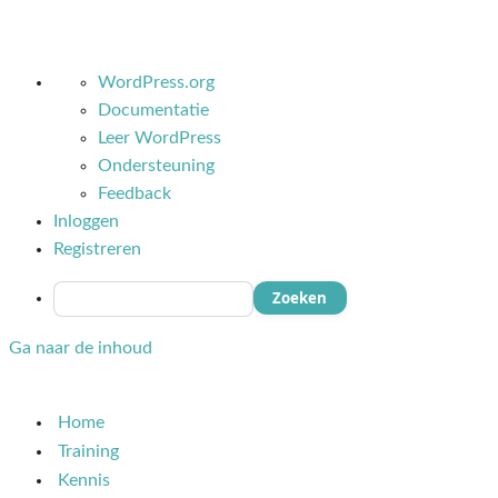
Over
WordPress.org
WordPress
Documentatie
Leer WordPress
Ondersteuning
Feedback
Inloggen
Registreren
Zoeken
Ga naar de inhoud
Home
Training
Kennis