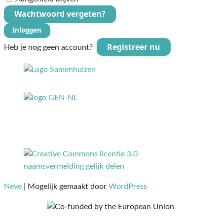
Wachtwoord vergeten?
Inloggen
Registreer nu
Heb je nog geen account?
Neve
| Mogelijk gemaakt door
WordPress