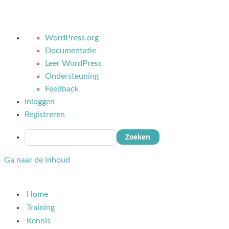
Over
WordPress.org
WordPress
Documentatie
Leer WordPress
Ondersteuning
Feedback
Inloggen
Registreren
Zoeken
Ga naar de inhoud
Home
Training
Kennis