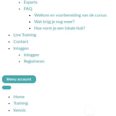
Experts
FAQ
Welkom en voorbereiding van de cursus
Wat krijg je nog meer?
Hoe vorm je een lokale hub?
Live Training
Contact
Inloggen
Inloggen
Registreren
Menu account
Navigatie
Menu
Navigatie
Menu
Home
Training
Kennis