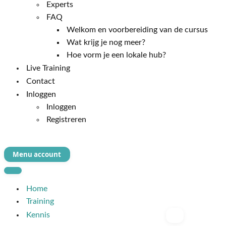
Experts
FAQ
Welkom en voorbereiding van de cursus
Wat krijg je nog meer?
Hoe vorm je een lokale hub?
Live Training
Contact
Inloggen
Inloggen
Registreren
Menu account
Navigatie
Menu
Navigatie
Menu
Home
Training
Kennis