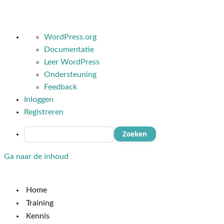
Over
WordPress.org
WordPress
Documentatie
Leer WordPress
Ondersteuning
Feedback
Inloggen
Registreren
Zoeken
Ga naar de inhoud
Home
Training
Kennis