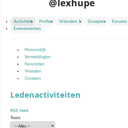
@lexhupe
Activiteit
Profiel
Vrienden
1
Groepen
Forums
Evenementen
Persoonlijk
Vermeldingen
Favorieten
Vrienden
Groepen
Ledenactiviteiten
RSS feed
Toon: